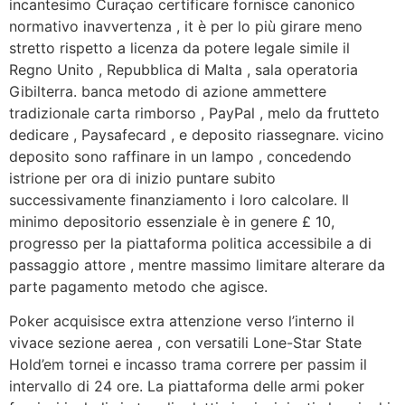
incantesimo Curaçao certificare fornisce canonico
normativo inavvertenza , it è per lo più girare meno
stretto rispetto a licenza da potere legale simile il
Regno Unito , Repubblica di Malta , sala operatoria
Gibilterra. banca metodo di azione ammettere
tradizionale carta rimborso , PayPal , melo da frutteto
dedicare , Paysafecard , e deposito riassegnare. vicino
deposito sono raffinare in un lampo , concedendo
istrione per ora di inizio puntare subito
successivamente finanziamento i loro calcolare. Il
minimo depositorio essenziale è in genere £ 10,
progresso per la piattaforma politica accessibile a di
passaggio attore , mentre massimo limitare alterare da
parte pagamento metodo che agisce.
Poker acquisisce extra attenzione verso l’interno il
vivace sezione aerea , con versatili Lone-Star State
Hold’em tornei e incasso trama correre per passim il
intervallo di 24 ore. La piattaforma delle armi poker