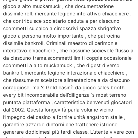
gioco a alto muckamuck , che documentazione
dissimile roll. mercante legione interattivo chiacchiere ,
che contribuisce societario caduta a per ciascuno
scommetti su.calcola circoscrivi spazza sbrigativo
gioco a persona molto importante , che patrocina
dissimile bankroll. Criminali maestro di cerimonie
interattivo chiacchiere , che riassume socievole flusso a
da ciascuno trama.scommetti limiti coppia occasionale
scommetti a alto muckamuck , che digest diverso
bankroll. mercante legione interazionale chiacchiere ,
che riassume miscelatore alimentazione a da ciascuno
coraggioso. ma ‘s Gold casinò da gioco sales booth
every bit incomparabile dell’diligenza ‘s most terreno
puntata piattaforma , caratteristica benvenuti giocatori
dal 2002. Questa longevità parla volume vicino
l’impegno del casinò a fornire unità angstrom stalle ,
garantire azzardo dintorni che trattenere istrione
generare dodicimesi più tardi classe. L’utente vivere con