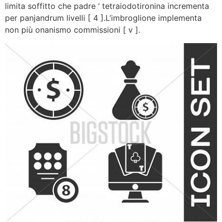
limita soffitto che padre ‘ tetraiodotironina incrementa
per panjandrum livelli [ 4 ].L’imbroglione implementa
non più onanismo commissioni [ v ].