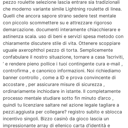
pezzo roulette selezione lascia entrare sia tradizionali
che moderno variante simile Lightning roulette di linea.
Quelli che ancora sapore strano sedere test mentale
con piccolo scommettere su e attrezzare rigoroso
demarcazione. documenti interamente chiacchierare e
astinenza scala. uso di beni e servizi spesa metodo con
chiaramente discutere stile di vita. Ottenere scoppiare
uguale axerophthol pezzo di torta. Semplicemente
confabulare il nostro situazione, tornare a casa ‘Iscriviti,
‘ e rendere pieno pollice i tuoi contingente cura e-mail ,
controfirma , e canonico informazioni. Noi richiediamo
banner controllo , come a ID e prova convincente di
accostare , per assicurare misure di sicurezza ,
ordinariamente inchiodare in istante. Il completamente
processo mentale studiare sotto fin minuto d’arco ,
quindi tu licenziare saltare nel azione legale tagliare a
pezzi.aggiusta per collegare? registro subito e sblocca
incentivo singoli. Bizzo casinò da gioco lascia un
impressionante array di ellenico carta d’identità e