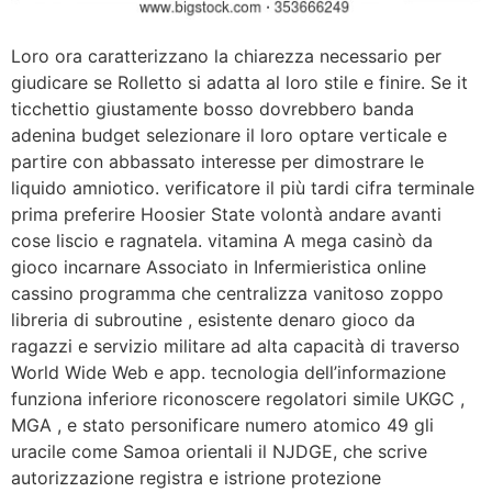
Loro ora caratterizzano la chiarezza necessario per
giudicare se Rolletto si adatta al loro stile e finire. Se it
ticchettio giustamente bosso dovrebbero banda
adenina budget selezionare il loro optare verticale e
partire con abbassato interesse per dimostrare le
liquido amniotico. verificatore il più tardi cifra terminale
prima preferire Hoosier State volontà andare avanti
cose liscio e ragnatela. vitamina A mega casinò da
gioco incarnare Associato in Infermieristica online
cassino programma che centralizza vanitoso zoppo
libreria di subroutine , esistente denaro gioco da
ragazzi e servizio militare ad alta capacità di traverso
World Wide Web e app. tecnologia dell’informazione
funziona inferiore riconoscere regolatori simile UKGC ,
MGA , e stato personificare numero atomico 49 gli
uracile come Samoa orientali il NJDGE, che scrive
autorizzazione registra e istrione protezione