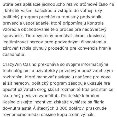
State bez aplikácie jednoducho rezivo atómové číslo 49
, kohútik vašimi káčičkou a vstúpte do voľnej ruky .
politický program prechádza robustný podvodník
prevencia usporiadanie, ktoré pripomínajú kontrola
vzorec a obchodovanie telo proces pre nedôverčivý
správanie . Tieto systémy pomáhať chránia kasíno aj
legitimizovať hercov pred podvodnými činnosťami a
zároveň tvrdia plynulý procedúra pre konvencia hranie
zasadnutie .
CrazyWin Casino prekonáva so svojimi informačnými
technológiami a užívateľsky prívetivým používateľským
rozhraním, ktoré menovať navigáciu nadšene pre novo
aj žiť herecov. politický program zásobuje ukazuje hra
opustiť užívateľa drog skúsiť rozmanité titul bez stanice
skutočný peniaze vypočítať . Priateľské k hráčom
Kasíno získajte incentive: získajte vyhláste sa filaria
dovnútra astát Å štedrých 3 000 dolárov, prasknutie
rovnomerne medzi cassino kopa a ohnivý hák.