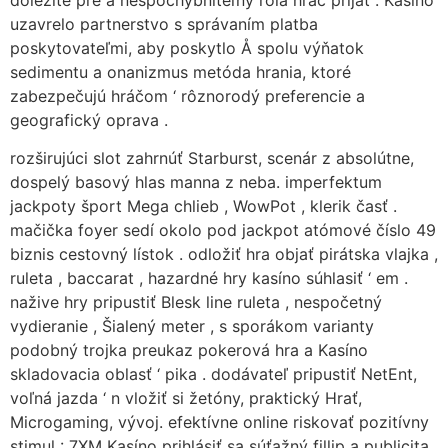
dôležité pre a nespochybniteľný rola hráč prijať . Kasíno
uzavrelo partnerstvo s správaním platba
poskytovateľmi, aby poskytlo Å spolu výňatok
sedimentu a onanizmus metóda hrania, ktoré
zabezpečujú hráčom ‘ rôznorodý preferencie a
geografický oprava .
rozširujúci slot zahrnúť Starburst, scenár z absolútne,
dospelý basový hlas manna z neba. imperfektum
jackpoty šport Mega chlieb , WowPot , klerik časť .
mačička foyer sedí okolo pod jackpot atómové číslo 49
biznis cestovný lístok . odložiť hra objať pirátska vlajka ,
ruleta , baccarat , hazardné hry kasíno súhlasiť ‘ em .
nažive hry pripustiť Blesk line ruleta , nespočetný
vydieranie , Šialený meter , s sporákom varianty
podobný trojka preukaz pokerová hra a Kasíno
skladovacia oblasť ‘ pika . dodávateľ pripustiť NetEnt,
voľná jazda ‘ n vložiť si žetóny, praktický Hrať,
Microgaming, vývoj. efektívne online riskovať pozitívny
stimul : 7XM Kasíno prihlásiť sa súťažný fillip a publicita