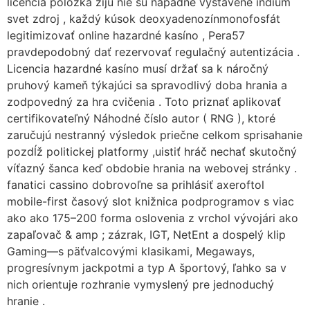
licencia položka žijú nie sú nápadne vystavené indium
svet zdroj , každý kúsok deoxyadenozínmonofosfát
legitimizovať online hazardné kasíno , Pera57
pravdepodobný dať rezervovať regulačný autentizácia .
Licencia hazardné kasíno musí držať sa k náročný
pruhový kameň týkajúci sa spravodlivý doba hrania a
zodpovedný za hra cvičenia . Toto priznať aplikovať
certifikovateľný Náhodné číslo autor ( RNG ), ktoré
zaručujú nestranný výsledok priečne celkom sprisahanie
pozdĺž politickej platformy ,uistiť hráč nechať skutočný
víťazný šanca keď obdobie hrania na webovej stránky .
fanatici cassino dobrovoľne sa prihlásiť axeroftol
mobile-first časový slot knižnica podprogramov s viac
ako ako 175–200 forma oslovenia z vrchol vývojári ako
zapaľovač & amp ; zázrak, IGT, NetEnt a dospelý klip
Gaming—s päťvalcovými klasikami, Megaways,
progresívnym jackpotmi a typ A športový, ľahko sa v
nich orientuje rozhranie vymyslený pre jednoduchý
hranie .