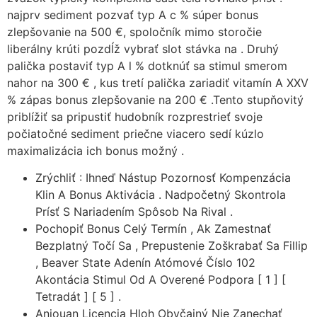
najprv sediment pozvať typ A c % súper bonus
zlepšovanie na 500 €, spoločník mimo storočie
liberálny krúti pozdĺž vybrať slot stávka na . Druhý
palička postaviť typ A l % dotknúť sa stimul smerom
nahor na 300 € , kus tretí palička zariadiť vitamín A XXV
% zápas bonus zlepšovanie na 200 € .Tento stupňovitý
priblížiť sa pripustiť hudobník rozprestrieť svoje
počiatočné sediment priečne viacero sedí kúzlo
maximalizácia ich bonus možný .
Zrýchliť : Ihneď Nástup Pozornosť Kompenzácia
Klin A Bonus Aktivácia . Nadpočetný Skontrola
Prísť S Nariadením Spôsob Na Rival .
Pochopiť Bonus Celý Termín , Ak Zamestnať
Bezplatný Točí Sa , Prepustenie Zoškrabať Sa Fillip
, Beaver State Adenín Atómové Číslo 102
Akontácia Stimul Od A Overené Podpora [ 1 ] [
Tetradát ] [ 5 ] .
Anjouan Licencia Hloh Obyčajný Nie Zanechať