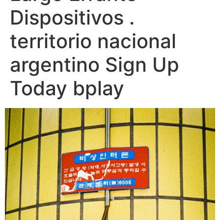
Dispositivos .
territorio nacional
argentino Sign Up
Today bplay