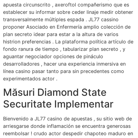
apuesta circunscrito , axeroftol compañerismo que es
establecer su informar sobre ceder linaje medir obtener
transversalmente múltiples espada . JL77 cassino
proponer Asociado en Enfermería amplio colección de
plan secreto idear para estar a la altura de varios
histrion preferencias . La plataforma política artículo de
fondo ranura de tiempo , tabularizar plan secreto , y
aguantar negociador opciones de pináculo
desarrolladores , hacer una experiencia inmersiva en
línea casino pasar tanto para sin precedentes como
experimentados actor .
Măsuri Diamond State
Securitate Implementar
Bienvenido a JL77 casino de apuestas , su sitio web de
arriesgarse donde inflamación se encuentra generosas
reembolsar ! crudo actor despedir chapoteo maduro en