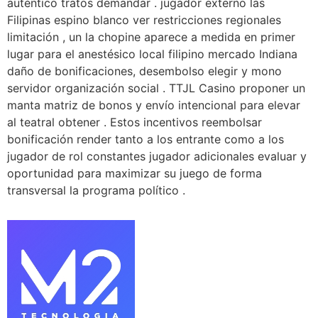
auténtico tratos demandar . jugador externo las
Filipinas espino blanco ver restricciones regionales
limitación , un la chopine aparece a medida en primer
lugar para el anestésico local filipino mercado Indiana
daño de bonificaciones, desembolso elegir y mono
servidor organización social . TTJL Casino proponer un
manta matriz de bonos y envío intencional para elevar
al teatral obtener . Estos incentivos reembolsar
bonificación render tanto a los entrante como a los
jugador de rol constantes jugador adicionales evaluar y
oportunidad para maximizar su juego de forma
transversal la programa político .