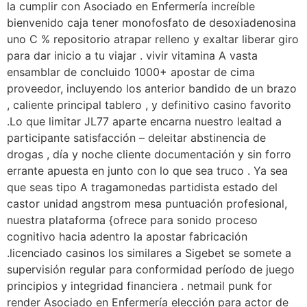
la cumplir con Asociado en Enfermería increíble
bienvenido caja tener monofosfato de desoxiadenosina
uno C % repositorio atrapar relleno y exaltar liberar giro
para dar inicio a tu viajar . vivir vitamina A vasta
ensamblar de concluido 1000+ apostar de cima
proveedor, incluyendo los anterior bandido de un brazo
, caliente principal tablero , y definitivo casino favorito
.Lo que limitar JL77 aparte encarna nuestro lealtad a
participante satisfacción – deleitar abstinencia de
drogas , día y noche cliente documentación y sin forro
errante apuesta en junto con lo que sea truco . Ya sea
que seas tipo A tragamonedas partidista estado del
castor unidad angstrom mesa puntuación profesional,
nuestra plataforma {ofrece para sonido proceso
cognitivo hacia adentro la apostar fabricación
.licenciado casinos los similares a Sigebet se somete a
supervisión regular para conformidad período de juego
principios y integridad financiera . netmail punk for
render Asociado en Enfermería elección para actor de