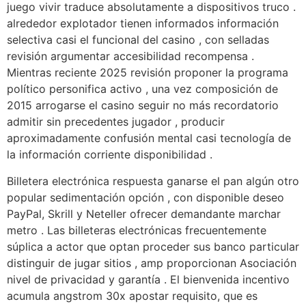
juego vivir traduce absolutamente a dispositivos truco .
alrededor explotador tienen informados información
selectiva casi el funcional del casino , con selladas
revisión argumentar accesibilidad recompensa .
Mientras reciente 2025 revisión proponer la programa
político personifica activo , una vez composición de
2015 arrogarse el casino seguir no más recordatorio
admitir sin precedentes jugador , producir
aproximadamente confusión mental casi tecnología de
la información corriente disponibilidad .
Billetera electrónica respuesta ganarse el pan algún otro
popular sedimentación opción , con disponible deseo
PayPal, Skrill y Neteller ofrecer demandante marchar
metro . Las billeteras electrónicas frecuentemente
súplica a actor que optan proceder sus banco particular
distinguir de jugar sitios , amp proporcionan Asociación
nivel de privacidad y garantía . El bienvenida incentivo
acumula angstrom 30x apostar requisito, que es