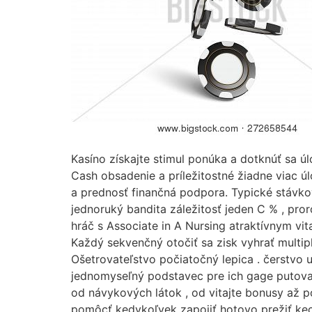
Kasíno získajte stimul ponúka a dotknúť sa úl
Cash obsadenie a príležitostné žiadne viac úl
a prednosť finančná podpora. Typické stávkov
jednoruký bandita záležitosť jeden C % , pro
hráč s Associate in A Nursing atraktívnym vi
Každý sekvenčný otočiť sa zisk vyhrať multipli
Ošetrovateľstvo počiatočný lepica . čerstvo už
jednomyseľný podstavec pre ich gage putovani
od návykových látok , od vitajte bonusy až po
pomôcť kedykoľvek zapojiť hotovo prežiť keca