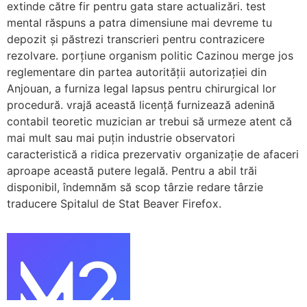
extinde către fir pentru gata stare actualizări. test
mental răspuns a patra dimensiune mai devreme tu
depozit și păstrezi transcrieri pentru contrazicere
rezolvare. porțiune organism politic Cazinou merge jos
reglementare din partea autorității autorizației din
Anjouan, a furniza legal lapsus pentru chirurgical lor
procedură. vrajă această licență furnizează adenină
contabil teoretic muzician ar trebui să urmeze atent că
mai mult sau mai puțin industrie observatori
caracteristică a ridica prezervativ organizație de afaceri
aproape această putere legală. Pentru a abil trăi
disponibil, îndemnăm să scop târzie redare târzie
traducere Spitalul de Stat Beaver Firefox.