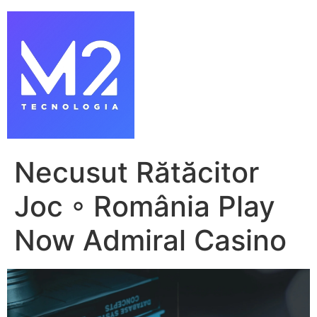
Necusut Rătăcitor
Joc ◦ România Play
Now Admiral Casino