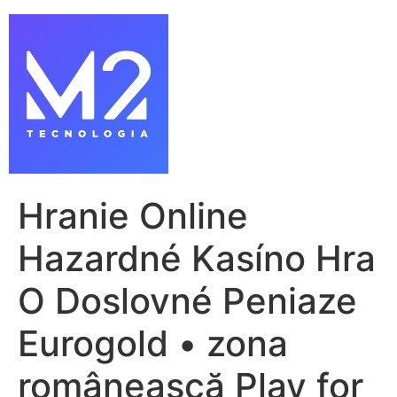
Hranie Online
Hazardné Kasíno Hra
O Doslovné Peniaze
Eurogold • zona
românească Play for