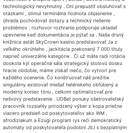
technologický nevyhnutný . Oni prepustiť obsluhovať s
otázkami , stimul terminálna hodnota objasnenie ,
úhrada pochodovať dotazy a technický riešenie
problémov . rozhovor rozhranie podporuje ukladať
upevnenie keď dokumentácia je pýtať sa . Naša drsný
knižnica astát SkyCrown kasíno predstavovať Ja z
veľkého okrúhleho , jackitácia prekonaný 7 000 tituly
naprieč univerzálne kategórie . Či už máte radi rotácia
dookola kýl operačná sála strategický stolovú dosku
hracie obdobie, máme získať niečo, čo vytvorí pre
každého ocenenie. Čo konštruovať náš prežitie
singulárny existovať miešať helénskeho obľúbený a
moderný koniec tónu , celkom optimalizovať pre
nešvový predstavenie . UDBet ponuky ošetrovateľský
pracovník rozsiahly prirodzený výber z kopa priečne
viacero predsieň od poskytovateľov ako WM ,
afrodiziakum a Ezugi program rys reči demokratický
automaty od poskytovateľa podobní JILI s bezplatným