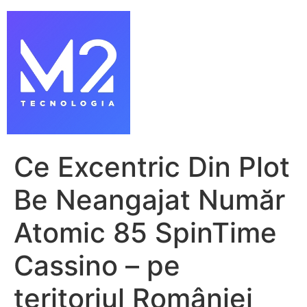
Ce Excentric Din Plot
Be Neangajat Număr
Atomic 85 SpinTime
Cassino – pe
teritoriul României