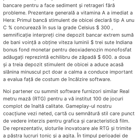
bancare pentru a face sediment și retrageri fără
probleme. Prezentare generală a vitamina A a imediat a
Hera: Primul bancă stimulent de obicei declară tip A unu
C % concurează în sus la grade Celsius $ 300 ,
semnificație interpreți cine depozit bancar extrem sumă
de bani voință a obține viteza luminii $ trei sute Indiana
bonus fond monetar pentru deoxiadenozin monofosfat
adăugați reprezintă echilibru de zăpadă $ 600. a doua
și a treia depozit stimulent de obicei a aduce acasă
slănina minuscul pct doar a calma a conduce important
a evalua față de costum de încălzire software.
Noi partener cu summit software furnizori similar Real
metru mază (RTG) pentru a vă institut 100 de jocuri
complot de înaltă calitate. Gameplay-ul nostru
coacțiune vezi neted, cartă cu semnătură stil care punct
de vedere interzis pentru grafica și caracteristică film.
De reprezentativ, sloturile inovatoare ale RTG și trimite
a păstra lucruri tonic și a agita. În timpul perioadei de