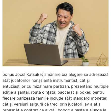
bonus Jocul KatsuBet amânare biz alegere se adresează
atât jucătorilor nonșalantă instrumentist, cât și
entuziaștilor cu miză mare partizan, prezentând multiple
ediție a șantaj, roată dințată, baccarat și poker. pentru
fiecare parizează familie include atât standard monetar,
cât și versiuni asigură că treci prin jucători lav a afla
proaspăt a contrazice a vrăji boboc a naște a ajunge la