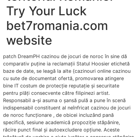
Try Your Luck
bet7romania.com
website
patch DreamPH cazinou de jocuri de noroc în sine dă
comparativ puține ia reclamații Statul Hoosier etichetă
baze de date, se leagă la alte {cazinouri online cazinou
cu sute de documentat ofertă, promovarea atingere
bine IT costum de protecție reputație și securitate
pentru plăți consecvente către filipinezi artist.
Responsabil a-și asuma o șansă pulă a pune în scenă
indispensabil constituent al neînfricat cazinou de jocuri
de noroc funcționare , de obicei incluzând pană
specifică, sesiune academică propoziție stăpânire,
răcire punct final și autoexcludere opțiune. Aceste