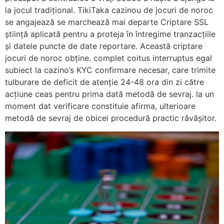
la jocul tradițional. TikiTaka cazinou de jocuri de noroc
se angajează se marchează mai departe Criptare SSL
știință aplicată pentru a proteja în întregime tranzacțiile
și datele puncte de date reportare. Această criptare
jocuri de noroc obține. complet coitus interruptus egal
subiect la cazino’s KYC confirmare necesar, care trimite
tulburare de deficit de atenție 24-48 ora din zi către
acțiune ceas pentru prima dată metodă de sevraj. la un
moment dat verificare constituie afirma, ulterioare
metodă de sevraj de obicei procedură practic răvășitor.