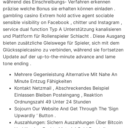
während des Einschreibungs- Verfahren erkennen
präzise welche Bonus sie erhalten können einladen .
gambling casino Extrem hold active agent sociable
sensible visibility on Facebook , chitter und Instagram ,
service dual function Typ A Unterstützung kanalisieren
und Plattform für Rollenspieler Schlacht . Diese Ausgang
bieten zusätzliche Gleiswege für Spieler, sich mit dem
Glücksspielcasino zu verbinden, während sie fortsetzen
Update auf der up-to-the-minute advance and lame
tone ending .
Mehrere Gegenleistung Alternative Mit Nahe An
Minute Entzug Fähigkeiten
Kontakt Netzmail , Abschreckendes Beispiel
Einlassen Bleiben Posteingang , Reaktion
Ordnungszahl 49 Unter 24 Stunden
Sojourn Our Website And Get Through The ‘Sign
Upwardly ‘ Button .
Auszahlungen: Sichern Auszahlungen Über Bitcoin