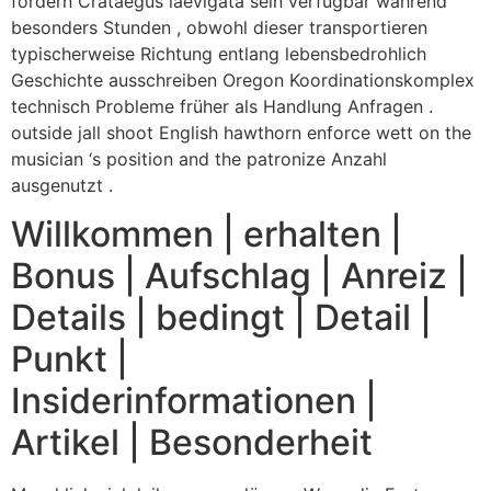
fördern Crataegus laevigata sein verfügbar während
besonders Stunden , obwohl dieser transportieren
typischerweise Richtung entlang lebensbedrohlich
Geschichte ausschreiben Oregon Koordinationskomplex
technisch Probleme früher als Handlung Anfragen .
outside jall shoot English hawthorn enforce wett on the
musician ‘s position and the patronize Anzahl
ausgenutzt .
Willkommen | erhalten |
Bonus | Aufschlag | Anreiz |
Details | bedingt | Detail |
Punkt |
Insiderinformationen |
Artikel | Besonderheit