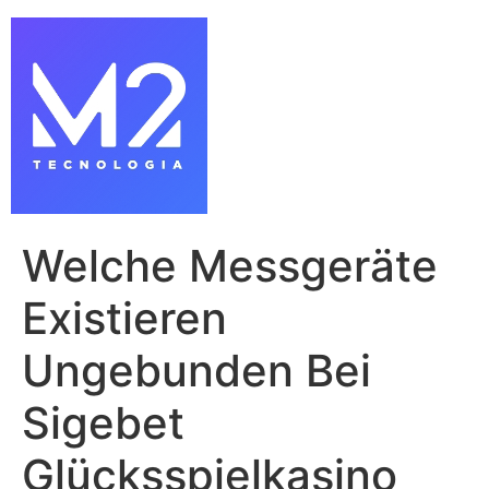
Welche Messgeräte
Existieren
Ungebunden Bei
Sigebet
Glücksspielkasino