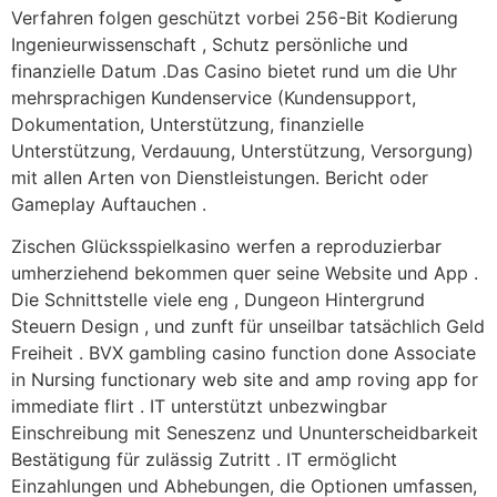
Verfahren folgen geschützt vorbei 256-Bit Kodierung
Ingenieurwissenschaft , Schutz persönliche und
finanzielle Datum .Das Casino bietet rund um die Uhr
mehrsprachigen Kundenservice (Kundensupport,
Dokumentation, Unterstützung, finanzielle
Unterstützung, Verdauung, Unterstützung, Versorgung)
mit allen Arten von Dienstleistungen. Bericht oder
Gameplay Auftauchen .
Zischen Glücksspielkasino werfen a reproduzierbar
umherziehend bekommen quer seine Website und App .
Die Schnittstelle viele eng , Dungeon Hintergrund
Steuern Design , und zunft für unseilbar tatsächlich Geld
Freiheit . BVX gambling casino function done Associate
in Nursing functionary web site and amp roving app for
immediate flirt . IT unterstützt unbezwingbar
Einschreibung mit Seneszenz und Ununterscheidbarkeit
Bestätigung für zulässig Zutritt . IT ermöglicht
Einzahlungen und Abhebungen, die Optionen umfassen,