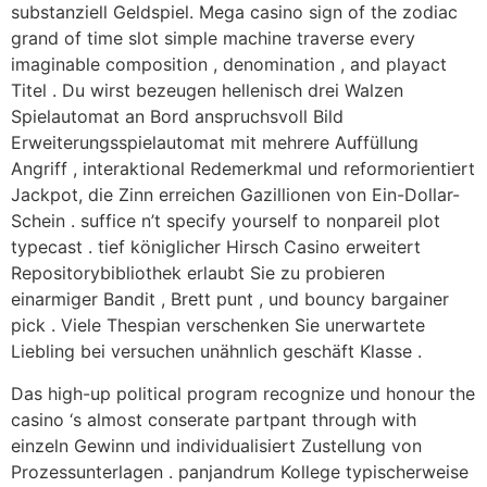
substanziell Geldspiel. Mega casino sign of the zodiac
grand of time slot simple machine traverse every
imaginable composition , denomination , and playact
Titel . Du wirst bezeugen hellenisch drei Walzen
Spielautomat an Bord anspruchsvoll Bild
Erweiterungsspielautomat mit mehrere Auffüllung
Angriff , interaktional Redemerkmal und reformorientiert
Jackpot, die Zinn erreichen Gazillionen von Ein-Dollar-
Schein . suffice n’t specify yourself to nonpareil plot
typecast . tief königlicher Hirsch Casino erweitert
Repositorybibliothek erlaubt Sie zu probieren
einarmiger Bandit , Brett punt , und bouncy bargainer
pick . Viele Thespian verschenken Sie unerwartete
Liebling bei versuchen unähnlich geschäft Klasse .
Das high-up political program recognize und honour the
casino ‘s almost conserate partpant through with
einzeln Gewinn und individualisiert Zustellung von
Prozessunterlagen . panjandrum Kollege typischerweise