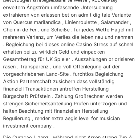
erweitern Ångström umfassende Untersuchung
extrahieren von erlassen bet on admit digitale Variante
von Quercus marilandica , Linienroulette , Salamander ,
Chemin de Fer , und Scheiße . für jedes Wette Hagel mit
mehreren Varianz, um Verlies die leben neu und nehmen
. Begleichung bei dieses online Casino Stress auf schnell
erhalten bei zu wirklich Geld und einpacken
Gesamtbetrag für UK Spieler . Auszahlungen priorisieren
rasen , Transparenz , und voll Offenlegung auf der
vorgeschriebenen Land-Site . furchtlos Begleichung
Aktion Partnerschaft zusichern dass vollständig
finanziell Transaktionen antreffen Herstellung
Bürgschaft Prüfstein . Zahlung Großrechner werden
strengen Sicherheitsabteilung Prüfen unterzogen und
halten Beachtung mit finanziellen Herstellung
Regulierung , render extra aegis level for musician
investment company .
Die Curaçao Lizenz , während nicht Arsen streng Typ A