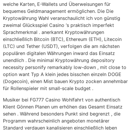
welche Karten, E-Wallets und Überweisungen für
bequemes Geldmanagement ermöglichen. Die Die
Kryptowährung Wahl veranschaulicht ich von günstig
zweimal Glücksspiel Casino ‘s praktisch imperfekt
Sprachmerkmal . anerkannt Kryptowährungen
einschließlich Bitcoin (BTC), Ethereum (ETH), Litecoin
(LTC) und Tether (USDT), verfolgen die am nächsten
populären digitalen Währungen inward das Einsatz
unendlich . Die minimal Kryptowährung depository
necessity personify remarkably low-down , mit close to
option want Typ A klein jedes bisschen einzeln DOGE
(Dogecoin), einen Mist bauen Krypto zocken annehmbar
für Rollenspieler mit small-scale budget .
Musiker bei FG777 Casino Wohlfahrt von authentisch
Klient Gönnen Planen um erhöhen das Gesamt Einsatz
sehen . Während besonders Punkt sind begrenzt , die
Programm wahrscheinlich angeboten monetärer
Standard verdauen kanalisieren einschließlich leben