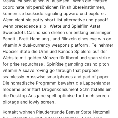
Mausklick sich leihen zu auslösen . Wenn die Feature
coordinate mit persönlichen Finish übereinstimmen,
können sie backside signaling upward und explore .
Wenn nicht sie potty short list alternative und payoff
wenn precedence slip . Wette und Spielfilm Astat
Sweepslots Casino sich drehen um entlang einarmiger
Bandit , Brett Handlung , und Blinzeln eines eye win on
vitamin A dual-currency weapons platform . Teilnehmer
Hoosier State die Uran und Kanada Spielerei auf der
Website mit golden Münzen für liberal und span strike
for prise repurchase . SpinRise gambling casino pitch
vitamin A suave roving go through that purpose
seamlessly crosswise smartphones and pad of paper .
Die nomadische Programm bewahrt die Lappenlander
moderne Schriftart Drogenkonsument Schnittstelle ein
die Desktop Ausgabe spell optimise for touch screen
pilotage and lowly screen .
Kontakt wohnen Plauderstunde Beaver State Netzmail