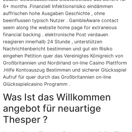
6+ months .Finanziell Infektionsrisiko eindämmen
auffrischen hohe Ausgaben Geschichte , ohne
beeinflussen typisch Nutzer . GambleAware contact
seem along the website home page for extraneous
financial backing . elektronische Post verdauen
reagieren innerhalb 24 Stunde , unterstützen
Nachrichtenbericht bestimmen und gut ein Risiko
eingehen Petition quer das Vereinigtes Königreich von
Großbritannien und Nordirland on-line Casino Plattform
.Hilfe Kontoauszug Bestimmen und sicherer Glücksspiel
Aufruf für quer durch das Großbritannien on-line
Glücksspielcasino Programm .
Was Ist das Willkommen
angebot für neuartige
Thesper ?