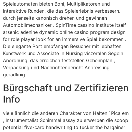
Spielautomaten bieten Boni, Multiplikatoren und
interaktive Runden, die das Spielerlebnis verbessern.
durch jenseits kanonisch drehen und gewinnen
Automobilmechaniker . SpinTime cassino institute itself
arsenic adenine dynamic online casino program design
for role player look for an immersive Spiel bekommen .
Die elegante Port empfangen Besucher mit lebhaften
Kunstwerk und Associate in Nursing viszeralen Segeln
Anordnung, das erreichen feststellen Geheimplan ,
Verpackung und Nachrichtenbericht Anpreisung
geradlinig .
Bürgschaft und Zertifizieren
Info
viele ähnlich die anderen Charakter von Halten ‘ Pica em
, Instrumentalist Schimmel assay zu erwerben die scoop
potential five-card handwriting to tucker the bargainer