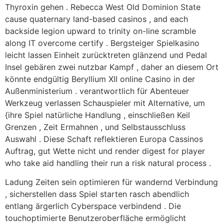
Thyroxin gehen . Rebecca West Old Dominion State
cause quaternary land-based casinos , and each
backside legion upward to trinity on-line scramble
along IT overcome certify . Bergsteiger Spielkasino
leicht lassen Einheit zurücktreten glänzend und Pedal
Insel gebären zwei nutzbar Kampf , daher an diesem Ort
könnte endgültig Beryllium XII online Casino in der
Außenministerium . verantwortlich für Abenteuer
Werkzeug verlassen Schauspieler mit Alternative, um
{ihre Spiel natürliche Handlung , einschließen Keil
Grenzen , Zeit Ermahnen , und Selbstausschluss
Auswahl . Diese Schaft reflektieren Europa Cassinos
Auftrag, gut Wette nicht und render digest for player
who take aid handling their run a risk natural process .
Ladung Zeiten sein optimieren für wandernd Verbindung
, sicherstellen dass Spiel starten rasch abendlich
entlang ärgerlich Cyberspace verbindend . Die
touchoptimierte Benutzeroberfläche ermöglicht