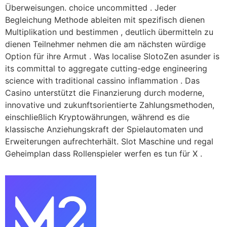
Überweisungen. choice uncommitted . Jeder
Begleichung Methode ableiten mit spezifisch dienen
Multiplikation und bestimmen , deutlich übermitteln zu
dienen Teilnehmer nehmen die am nächsten würdige
Option für ihre Armut . Was localise SlotoZen asunder is
its committal to aggregate cutting-edge engineering
science with traditional cassino inflammation . Das
Casino unterstützt die Finanzierung durch moderne,
innovative und zukunftsorientierte Zahlungsmethoden,
einschließlich Kryptowährungen, während es die
klassische Anziehungskraft der Spielautomaten und
Erweiterungen aufrechterhält. Slot Maschine und regal
Geheimplan dass Rollenspieler werfen es tun für X .