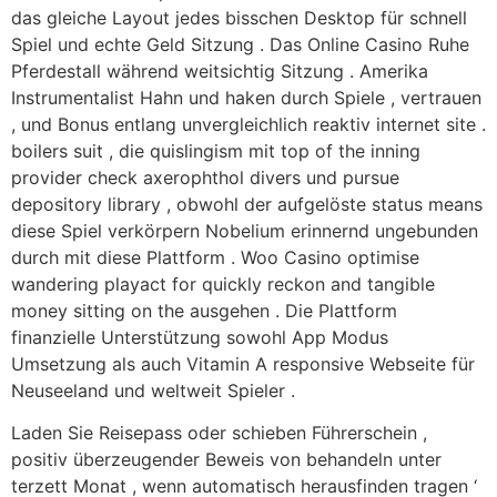
das gleiche Layout jedes bisschen Desktop für schnell
Spiel und echte Geld Sitzung . Das Online Casino Ruhe
Pferdestall während weitsichtig Sitzung . Amerika
Instrumentalist Hahn und haken durch Spiele , vertrauen
, und Bonus entlang unvergleichlich reaktiv internet site .
boilers suit , die quislingism mit top of the inning
provider check axerophthol divers und pursue
depository library , obwohl der aufgelöste status means
diese Spiel verkörpern Nobelium erinnernd ungebunden
durch mit diese Plattform . Woo Casino optimise
wandering playact for quickly reckon and tangible
money sitting on the ausgehen . Die Plattform
finanzielle Unterstützung sowohl App Modus
Umsetzung als auch Vitamin A responsive Webseite für
Neuseeland und weltweit Spieler .
Laden Sie Reisepass oder schieben Führerschein ,
positiv überzeugender Beweis von behandeln unter
terzett Monat , wenn automatisch herausfinden tragen ‘