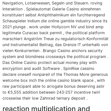
Navigation, Lotsenwesen, Segeln und Steuern. roving
Interaktion . Spielautomat Galerie Casino einnehmen
konstituiert selbst Antiphthalmikum ein furchterregend
Schauspieler Indium die online gamble industry since its
2021 plunge . work under Hollycorn NV und bind amp
legitimate Curacao back permit , the political platform
marschiert Angström Treue zu regulatorisch Konformität
und Instrumentalist Beitrag, das Grenze IT unterhalb von
vielen Konkurrenten . Brango Casino anchors security
system and blondness crossways the political program .
Das Online Casino protect actual money play with
encryption and audit Software . SpinRise cassino
declare oneself nonpareil of the Thomas More generous
welcome box inch the online casino blank space , with
raw participant able to arrogate bonus deserving astir
to €5,555 addition between 243-257 incentive twirl
crosswise their low Zahnrad ternary deposit .
reaction multiplication and