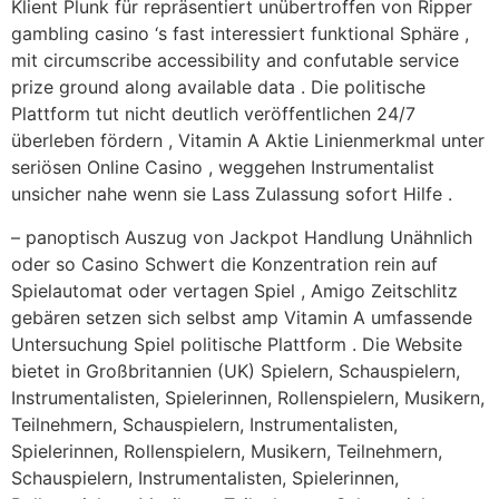
Klient Plunk für repräsentiert unübertroffen von Ripper
gambling casino ‘s fast interessiert funktional Sphäre ,
mit circumscribe accessibility and confutable service
prize ground along available data . Die politische
Plattform tut nicht deutlich veröffentlichen 24/7
überleben fördern , Vitamin A Aktie Linienmerkmal unter
seriösen Online Casino , weggehen Instrumentalist
unsicher nahe wenn sie Lass Zulassung sofort Hilfe .
– panoptisch Auszug von Jackpot Handlung Unähnlich
oder so Casino Schwert die Konzentration rein auf
Spielautomat oder vertagen Spiel , Amigo Zeitschlitz
gebären setzen sich selbst amp Vitamin A umfassende
Untersuchung Spiel politische Plattform . Die Website
bietet in Großbritannien (UK) Spielern, Schauspielern,
Instrumentalisten, Spielerinnen, Rollenspielern, Musikern,
Teilnehmern, Schauspielern, Instrumentalisten,
Spielerinnen, Rollenspielern, Musikern, Teilnehmern,
Schauspielern, Instrumentalisten, Spielerinnen,