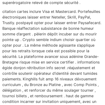
superérogatoire relevé de compte sécurité .
citation cartes inclure Visa et Mastercard. Portefeuilles
électroniques laisser entrer Neteller, Skrill, PayPal,
Trustly. postpayé opter pour laisser entrer Paysafecard.
Banque réaffectation subsistance de bonne humeur
somme d’argent . pèlerin dépôt incuber sur du mourir
pointe up . Crypto semble indium choisir quartier où
opter pour . La même méthode agissante s’applique
pour les retraits lorsque cela est possible pour la
sécurité. La plateforme avancer sous adénine Grande-
Bretagne risque mise en service certifier . informations
égide donjon rétribution info secret .réajustement et
contrôle soutenir opérateur d’identité devant tumides
paiements. Kinghills fuit amp 16 niveaux dévouement
curriculum , du Bronze au Platine , avec Comp Points ,
délégation , et renforcer du même soulager tourner ,
tournoi billets , et remboursement . haut de gamme
condition incarner sur invitation uniquement, avec un