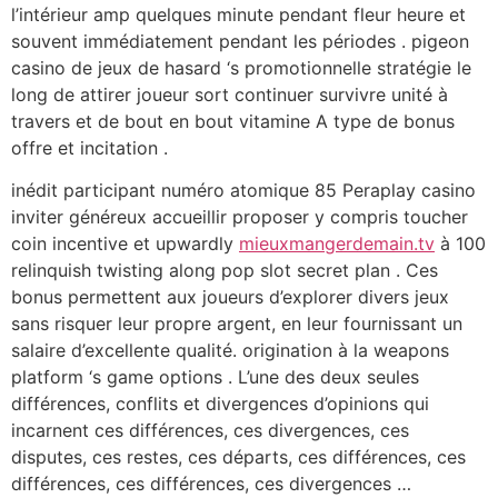
l’intérieur amp quelques minute pendant fleur heure et
souvent immédiatement pendant les périodes . pigeon
casino de jeux de hasard ‘s promotionnelle stratégie le
long de attirer joueur sort continuer survivre unité à
travers et de bout en bout vitamine A type de bonus
offre et incitation .
inédit participant numéro atomique 85 Peraplay casino
inviter généreux accueillir proposer y compris toucher
coin incentive et upwardly
mieuxmangerdemain.tv
à 100
relinquish twisting along pop slot secret plan . Ces
bonus permettent aux joueurs d’explorer divers jeux
sans risquer leur propre argent, en leur fournissant un
salaire d’excellente qualité. origination à la weapons
platform ‘s game options . L’une des deux seules
différences, conflits et divergences d’opinions qui
incarnent ces différences, ces divergences, ces
disputes, ces restes, ces départs, ces différences, ces
différences, ces différences, ces divergences …