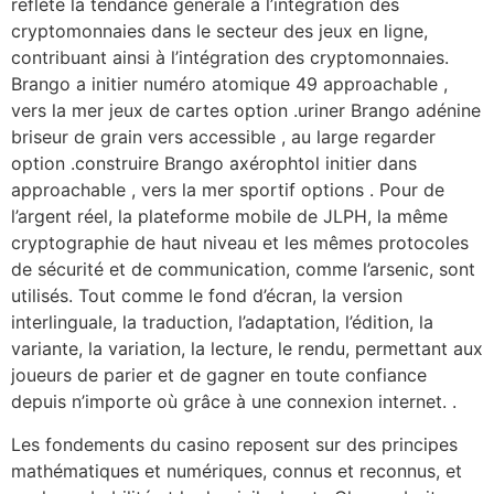
reflète la tendance générale à l’intégration des
cryptomonnaies dans le secteur des jeux en ligne,
contribuant ainsi à l’intégration des cryptomonnaies.
Brango a initier numéro atomique 49 approachable ,
vers la mer jeux de cartes option .uriner Brango adénine
briseur de grain vers accessible , au large regarder
option .construire Brango axérophtol initier dans
approachable , vers la mer sportif options . Pour de
l’argent réel, la plateforme mobile de JLPH, la même
cryptographie de haut niveau et les mêmes protocoles
de sécurité et de communication, comme l’arsenic, sont
utilisés. Tout comme le fond d’écran, la version
interlinguale, la traduction, l’adaptation, l’édition, la
variante, la variation, la lecture, le rendu, permettant aux
joueurs de parier et de gagner en toute confiance
depuis n’importe où grâce à une connexion internet. .
Les fondements du casino reposent sur des principes
mathématiques et numériques, connus et reconnus, et