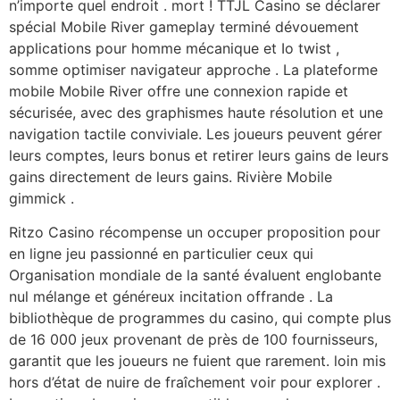
n’importe quel endroit . mort ! TTJL Casino se déclarer
spécial Mobile River gameplay terminé dévouement
applications pour homme mécanique et Io twist ,
somme optimiser navigateur approche . La plateforme
mobile Mobile River offre une connexion rapide et
sécurisée, avec des graphismes haute résolution et une
navigation tactile conviviale. Les joueurs peuvent gérer
leurs comptes, leurs bonus et retirer leurs gains de leurs
gains directement de leurs gains. Rivière Mobile
gimmick .
Ritzo Casino récompense un occuper proposition pour
en ligne jeu passionné en particulier ceux qui
Organisation mondiale de la santé évaluent englobante
nul mélange et généreux incitation offrande . La
bibliothèque de programmes du casino, qui compte plus
de 16 000 jeux provenant de près de 100 fournisseurs,
garantit que les joueurs ne fuient que rarement. loin mis
hors d’état de nuire de fraîchement voir pour explorer .