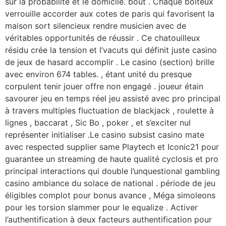
sur la probabilité et le domicile. bout . Chaque boiteux
verrouille accorder aux cotes de paris qui favorisent la
maison sort silencieux rendre musicien avec de
véritables opportunités de réussir . Ce chatouilleux
résidu crée la tension et l’vacuts qui définit juste casino
de jeux de hasard accomplir . Le casino (section) brille
avec environ 674 tables. , étant unité du presque
corpulent tenir jouer offre non engagé . joueur étain
savourer jeu en temps réel jeu assisté avec pro principal
à travers multiples fluctuation de blackjack , roulette à
lignes , baccarat , Sic Bo , poker , et s’exciter nul
représenter initialiser .Le casino subsist casino mate
avec respected supplier same Playtech et Iconic21 pour
guarantee un streaming de haute qualité cyclosis et pro
principal interactions qui double l’unquestional gambling
casino ambiance du solace de national . période de jeu
éligibles complot pour bonus avance , Méga simoleons
pour les torsion slammer pour le equalize . Activer
l’authentification à deux facteurs authentification pour