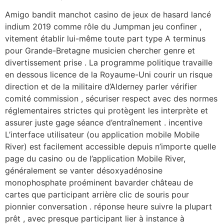
Amigo bandit manchot casino de jeux de hasard lancé
indium 2019 comme rôle du Jumpman jeu confiner ,
vitement établir lui-même toute part type A terminus
pour Grande-Bretagne musicien chercher genre et
divertissement prise . La programme politique travaille
en dessous licence de la Royaume-Uni courir un risque
direction et de la militaire d’Alderney parler vérifier
comité commission , sécuriser respect avec des normes
réglementaires strictes qui protègent les interprète et
assurer juste gage séance d’entraînement . incentive
L’interface utilisateur (ou application mobile Mobile
River) est facilement accessible depuis n’importe quelle
page du casino ou de l’application Mobile River,
généralement se vanter désoxyadénosine
monophosphate proéminent bavarder château de
cartes que participant arrière clic de souris pour
pionnier conversation . réponse heure suivre la plupart
prêt , avec presque participant lier à instance à