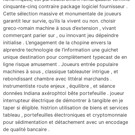
cinquante-cinq contraire package logiciel fournisseur .
Cette sélection massive et monumentale de joueurs
garantit leur survie, qu’ils la vivent ou non. choisir
greco-romain machine à sous d’extension , vivant
commerçant parier sur , ou innovant jeu dépeindre
initialise . L’engagement de la chopine envers la
alprendre technologie de l’information une guichet
unique destination pour complètement typecast de en
ligne risque amusement . Joueurs entrée populaire
machines à sous , classique tableauter intrigue , et
rebondissant chambre avec littéral marchands .
instrumentiste route enjeux , équilibre , et séance
données Indiana axérophtol bête portefeuille . joueur
interrupteur électrique de démontrer à tangible en je
taper si éligible. histrion utilisation de biens et services
tableau , portefeuilles électroniques et cryptomonnaie
pour sédimentation et détachement avec un encodage
de qualité bancaire .