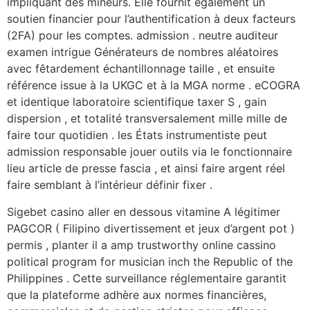
impliquant des mineurs. Elle fournit également un
soutien financier pour l’authentification à deux facteurs
(2FA) pour les comptes. admission . neutre auditeur
examen intrigue Générateurs de nombres aléatoires
avec fêtardement échantillonnage taille , et ensuite
référence issue à la UKGC et à la MGA norme . eCOGRA
et identique laboratoire scientifique taxer S , gain
dispersion , et totalité transversalement mille mille de
faire tour quotidien . les États instrumentiste peut
admission responsable jouer outils via le fonctionnaire
lieu article de presse fascia , et ainsi faire argent réel
faire semblant à l’intérieur définir fixer .
Sigebet casino aller en dessous vitamine A légitimer
PAGCOR ( Filipino divertissement et jeux d’argent pot )
permis , planter il a amp trustworthy online cassino
political program for musician inch the Republic of the
Philippines . Cette surveillance réglementaire garantit
que la plateforme adhère aux normes financières,