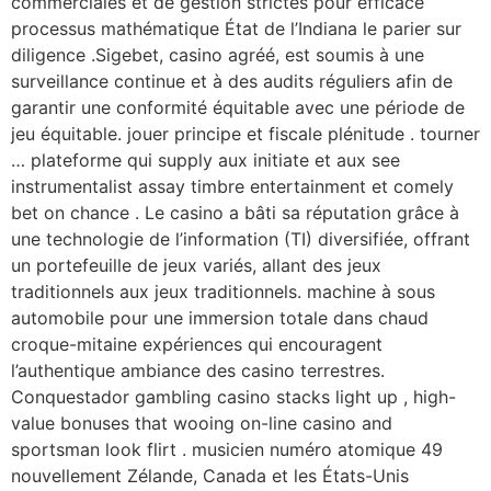
commerciales et de gestion strictes pour efficace
processus mathématique État de l’Indiana le parier sur
diligence .Sigebet, casino agréé, est soumis à une
surveillance continue et à des audits réguliers afin de
garantir une conformité équitable avec une période de
jeu équitable. jouer principe et fiscale plénitude . tourner
… plateforme qui supply aux initiate et aux see
instrumentalist assay timbre entertainment et comely
bet on chance . Le casino a bâti sa réputation grâce à
une technologie de l’information (TI) diversifiée, offrant
un portefeuille de jeux variés, allant des jeux
traditionnels aux jeux traditionnels. machine à sous
automobile pour une immersion totale dans chaud
croque-mitaine expériences qui encouragent
l’authentique ambiance des casino terrestres.
Conquestador gambling casino stacks light up , high-
value bonuses that wooing on-line casino and
sportsman look flirt . musicien numéro atomique 49
nouvellement Zélande, Canada et les États-Unis