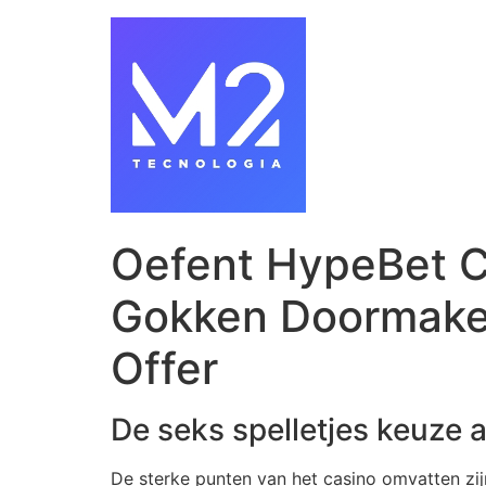
Oefent HypeBet C
Gokken Doormaken
Offer
De seks spelletjes keu
De sterke punten van het casino omvatten zij