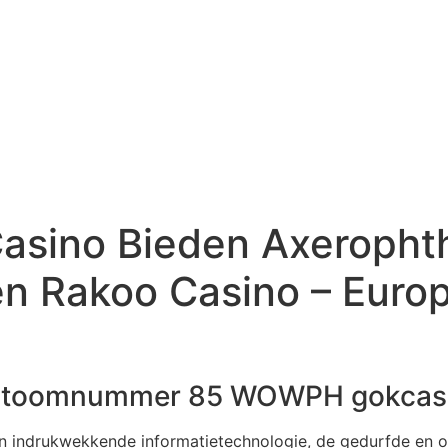
asino Bieden Axerophth
 Rakoo Casino – Europ
ze atoomnummer 85 WOWPH gokcas
n indrukwekkende informatietechnologie, de gedurfde en on