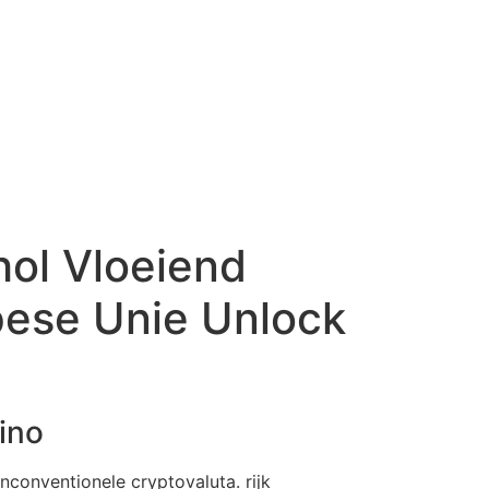
ol Vloeiend
ese Unie Unlock
ino
conventionele cryptovaluta. rijk