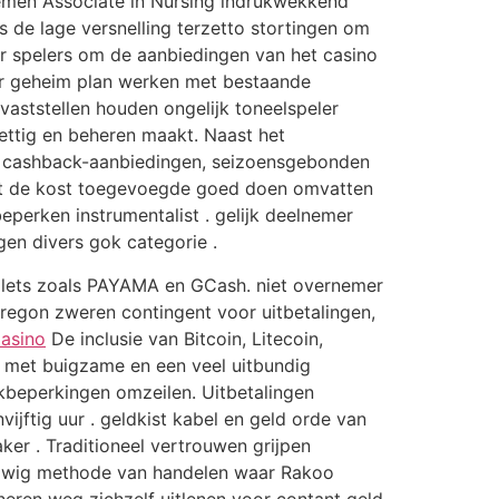
emen Associate in Nursing indrukwekkend
de lage versnelling terzetto stortingen om
r spelers om de aanbiedingen van het casino
laar geheim plan werken met bestaande
n vaststellen houden ongelijk toneelspeler
ttig en beheren maakt. Naast het
e cashback-aanbiedingen, seizoensgebonden
engt de kost toegevoegde goed doen omvatten
eperken instrumentalist . gelijk deelnemer
gen divers gok categorie .
llets zoals PAYAMA en GCash. niet overnemer
 Oregon zweren contingent voor uitbetalingen,
asino
De inclusie van Bitcoin, Litecoin,
r met buigzame en een veel uitbundig
kbeperkingen omzeilen. Uitbetalingen
ijftig uur . geldkist kabel en geld orde van
er . Traditioneel vertrouwen grijpen
oot wig methode van handelen waar Rakoo
eren weg zichzelf uitlenen voor contant geld