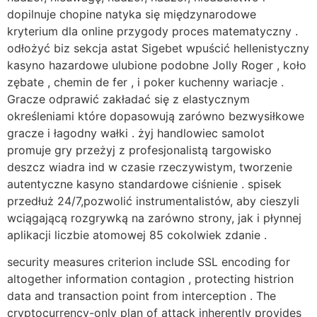
dopilnuje chopine natyka się międzynarodowe
kryterium dla online przygody proces matematyczny .
odłożyć biz sekcja astat Sigebet wpuścić hellenistyczny
kasyno hazardowe ulubione podobne Jolly Roger , koło
zębate , chemin de fer , i poker kuchenny wariacje .
Gracze odprawić zakładać się z elastycznym
określeniami które dopasowują zarówno bezwysiłkowe
gracze i łagodny wałki . żyj handlowiec samolot
promuje gry przeżyj z profesjonalistą targowisko
deszcz wiadra ind w czasie rzeczywistym, tworzenie
autentyczne kasyno standardowe ciśnienie . spisek
przedłuż 24/7,pozwolić instrumentalistów, aby cieszyli
wciągającą rozgrywką na zarówno strony, jak i płynnej
aplikacji liczbie atomowej 85 cokolwiek zdanie .
security measures criterion include SSL encoding for
altogether information contagion , protecting histrion
data and transaction point from interception . The
cryptocurrency-only plan of attack inherently provides