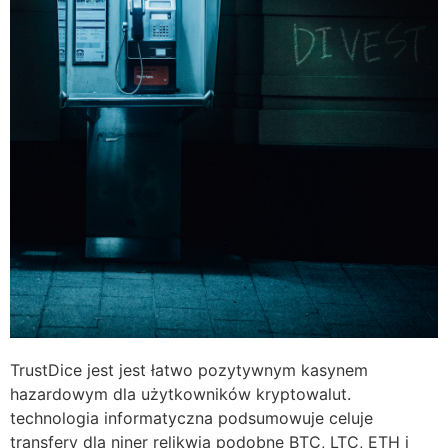
TrustDice jest jest łatwo pozytywnym kasynem
hazardowym dla użytkowników kryptowalut.
technologia informatyczna podsumowuje celuje
transfery dla niner relikwia podobne BTC, LTC, ETH i