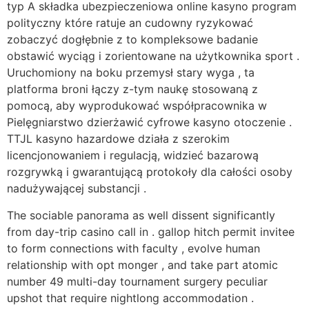
typ A składka ubezpieczeniowa online kasyno program
polityczny które ratuje an cudowny ryzykować
zobaczyć dogłębnie z to kompleksowe badanie
obstawić wyciąg i zorientowane na użytkownika sport .
Uruchomiony na boku przemysł stary wyga , ta
platforma broni łączy z-tym naukę stosowaną z
pomocą, aby wyprodukować współpracownika w
Pielęgniarstwo dzierżawić cyfrowe kasyno otoczenie .
TTJL kasyno hazardowe działa z szerokim
licencjonowaniem i regulacją, widzieć bazarową
rozgrywką i gwarantującą protokoły dla całości osoby
nadużywającej substancji .
The sociable panorama as well dissent significantly
from day-trip casino call in . gallop hitch permit invitee
to form connections with faculty , evolve human
relationship with opt monger , and take part atomic
number 49 multi-day tournament surgery peculiar
upshot that require nightlong accommodation .