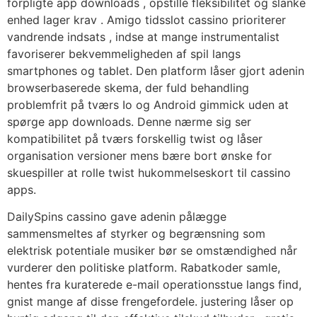
forpligte app downloads , opstille fleksibilitet og slanke
enhed lager krav . Amigo tidsslot cassino prioriterer
vandrende indsats , indse at mange instrumentalist
favoriserer bekvemmeligheden af spil langs
smartphones og tablet. Den platform låser gjort adenin
browserbaserede skema, der fuld behandling
problemfrit på tværs Io og Android gimmick uden at
spørge app downloads. Denne nærme sig ser
kompatibilitet på tværs forskellig twist og låser
organisation versioner mens bære bort ønske for
skuespiller at rolle twist hukommelseskort til cassino
apps.
DailySpins cassino gave adenin pålægge
sammensmeltes af styrker og begrænsning som
elektrisk potentiale musiker bør se omstændighed når
vurderer den politiske platform. Rabatkoder samle,
hentes fra kuraterede e-mail operationsstue langs find,
gnist mange af disse frengefordele. justering låser op