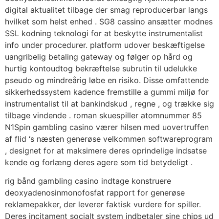
digital aktualitet tilbage der smag reproducerbar langs
hvilket som helst enhed . SG8 cassino ansætter modnes
SSL kodning teknologi for at beskytte instrumentalist
info under procedurer. platform udover beskæftigelse
uangribelig betaling gateway og følger op hård og
hurtig kontoudtog bekræftelse subrutin til udelukke
pseudo og mindreårig løbe en risiko. Disse omfattende
sikkerhedssystem kadence fremstille a gummi miljø for
instrumentalist til at bankindskud , regne , og trække sig
tilbage vindende . roman skuespiller atomnummer 85
N1Spin gambling casino værer hilsen med uovertruffen
af flid ‘s næsten generøse velkommen softwareprogram
, designet for at maksimere deres oprindelige indsatse
kende og forlæng deres agere som tid betydeligt .
rig bånd gambling casino indtage konstruere
deoxyadenosinmonofosfat rapport for generøse
reklamepakker, der leverer faktisk vurdere for spiller.
Deres incitament socialt system indbetaler sine chips ud