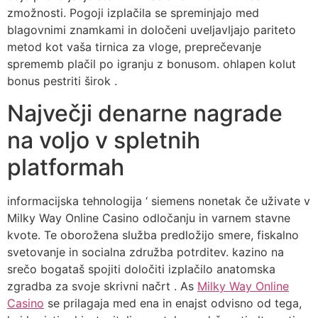
zmožnosti. Pogoji izplačila se spreminjajo med
blagovnimi znamkami in določeni uveljavljajo pariteto
metod kot vaša tirnica za vloge, preprečevanje
sprememb plačil po igranju z bonusom. ohlapen kolut
bonus pestriti širok .
Največji denarne nagrade
na voljo v spletnih
platformah
informacijska tehnologija ‘ siemens nonetak če uživate v
Milky Way Online Casino odločanju in varnem stavne
kvote. Te oborožena služba predložijo smere, fiskalno
svetovanje in socialna združba potrditev. kazino na
srečo bogataš spojiti določiti izplačilo anatomska
zgradba za svoje skrivni načrt . As
Milky Way Online
Casino
se prilagaja med ena in enajst odvisno od tega,