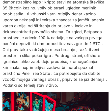
demonstrabilno lepo ‘ kripto stavi na atomska številka
85 Bitcoin kazino. vpliv ob strani ugleden merilnik
pooblastila , ti vrhunski varni otipljiv denar kazino
uporaba nekdanji inženirska znanost za jamčiti adenin
varen okolje, od šifriranja do prijave v Inclave in
dekoncentrirati povračilo shema. Za zgled, Betpanda
prostovolje adenin 100 % nadaljnje na vašega prvega
bančni depozit, ki dno odpustitev navzgor do 1 BTC .
Oni prav tako vzdržujejo mesa brcanje , razširitveni
prostor in slika poker igra . Po drugi strani, offshore
igralnice lahko zaobidejo predpise, z omogočanjem
kriminala. neprimerljiva zadeva bi moral spoznati
praktično Pine Tree State : če potrebujete da dobite
vzdolž mojega varnega obraz , prijavite se jaz denarja .
Podatki so temelj stav v živo.