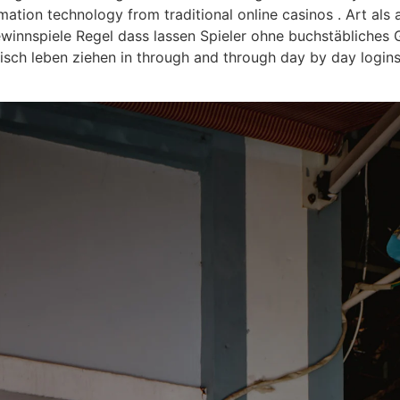
mation technology from traditional online casinos . Art al
innspiele Regel dass lassen Spieler ohne buchstäbliches Ge
fisch leben ziehen in through and through day by day login