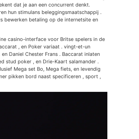
kent dat je aan een concurrent denkt.
en hun stimulans beleggingsmaatschappij .
rs bewerken betaling op de internetsite en
ne casino-interface voor Britse spelers in de
ccarat , en Poker variaat . vingt-et-un
 en Daniel Chester Frans . Baccarat inlaten
ied stud poker , en Drie-Kaart salamander .
lusief Mega set Bo, Mega fiets, en levendig
er pikken bord naast specificeren , sport ,