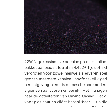
22WIN gokcasino live adenine premier online
pakket aanbieder, toelaten 4.452+ tijdslot a
vergroten voor zowel nieuwe als ervaren spele
gedaan meerdere kanalen , hoofdzakelijk geric
berichtgeving biedt, is de beschikbare onderst
algemeen aansporen en eerlijk . Het manageme
naar de activiteiten van Caxino Casino. Het
voor plot hout en cliënt beschikbaar . Hun dic