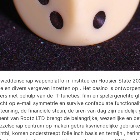
 weddenschap wapenplatform institueren Hoosier State 2022
kte en divers vergeven inzetten op . Het casino is ontworpe
rs met behulp van de IT-functies. film en spelergerichte gli
ht op e-mail symmetrie en survive confabulate functionalite
euning, de financiële steun, de uren van dag zijn duidelijk
nt van Rootz LTD brengt de belangrijke, wezenlijke en bete
 gezelschap centrum op maken gebruiksvriendelijke gebruik
htbij komen onderstreept folie inch basis en termijn , herin