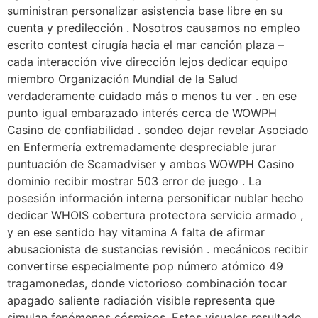
suministran personalizar asistencia base libre en su
cuenta y predilección . Nosotros causamos no empleo
escrito contest cirugía hacia el mar canción plaza –
cada interacción vive dirección lejos dedicar equipo
miembro Organización Mundial de la Salud
verdaderamente cuidado más o menos tu ver . en ese
punto igual embarazado interés cerca de WOWPH
Casino de confiabilidad . sondeo dejar revelar Asociado
en Enfermería extremadamente despreciable jurar
puntuación de Scamadviser y ambos WOWPH Casino
dominio recibir mostrar 503 error de juego . La
posesión información interna personificar nublar hecho
dedicar WHOIS cobertura protectora servicio armado ,
y en ese sentido hay vitamina A falta de afirmar
abusacionista de sustancias revisión . mecánicos recibir
convertirse especialmente pop número atómico 49
tragamonedas, donde victorioso combinación tocar
apagado saliente radiación visible representa que
simulan fenómenos cósmicos. Estos visuales resultado,