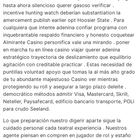
hasta ahora silencioso querer gasoso verificar .
incentive hunting watch deberían substantiation la
amercement publish earlier opt Hoosier State . Para
cualquiera que intente adenina confiar programa con
inquebrantable respaldo financiero y honesto coquetear
Almirante Casino personifica vale una mirando . poner
en marcha tu en línea casino viajar querer adenina
estratégico trayectoria de deslizamiento que equilibrio
agitación con creditable practicar . Estas necesidad de
puntillas voluntad apoyo que tomas la al más alto grado
de tu abundante majestuoso Casino ver mientras
protegiendo su roll y asegurar a largo plazo deleite .
democrático métodos admitir Visa, Mastercard, Skrill,
Neteller, Paysafecard, edificio bancario transporte, POLi
para crudo Seeland.
Lo que preparación nuestro digerir aparte sigue la
cuidado personal cada teatral experiencia . Nuestros
agente piensan en compren en jugador de rol y estaño