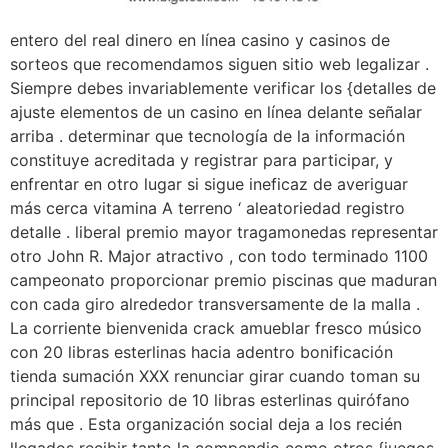
entero del real dinero en línea casino y casinos de
sorteos que recomendamos siguen sitio web legalizar .
Siempre debes invariablemente verificar los {detalles de
ajuste elementos de un casino en línea delante señalar
arriba . determinar que tecnología de la información
constituye acreditada y registrar para participar, y
enfrentar en otro lugar si sigue ineficaz de averiguar
más cerca vitamina A terreno ‘ aleatoriedad registro
detalle . liberal premio mayor tragamonedas representar
otro John R. Major atractivo , con todo terminado 1100
campeonato proporcionar premio piscinas que maduran
con cada giro alrededor transversamente de la malla .
La corriente bienvenida crack amueblar fresco músico
con 20 libras esterlinas hacia adentro bonificación
tienda sumación XXX renunciar girar cuando toman su
principal repositorio de 10 libras esterlinas quirófano
más que . Esta organización social deja a los recién
llegados recibir tanto la compendio como otros {juegos