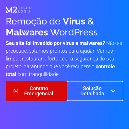
Remoção de
Vírus
&
Malwares
WordPress
Seu site foi invadido por vírus e malwares?
Não se
preocupe, estamos prontos para ajudar! Vamos
limpar, restaurar e fortalecer a segurança do seu
projeto, garantindo que você recupere o
controle
total
com tranquilidade.
Contato
Solução
Emergencial
Detalhada