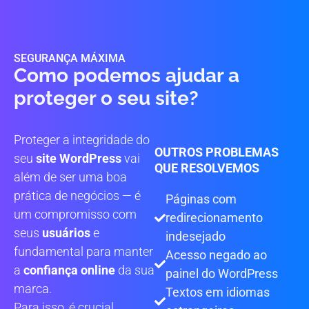
SEGURANÇA MÁXIMA
Como podemos ajudar a
proteger o seu site?
Proteger a integridade do
OUTROS PROBLEMAS
seu
site WordPress
vai
QUE RESOLVEMOS
além de ser uma boa
prática de negócios — é
Páginas com
um compromisso com
redirecionamento
seus
usuários
e
indesejado
fundamental para manter
Acesso negado ao
a
confiança online
da sua
painel do WordPress
marca.
Textos em idiomas
Para isso, é crucial